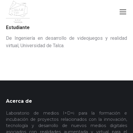
Estudiante
De Ingeniería en desarrollo de videojuegos y realidad
virtual, Universidad de Talca.
Acerca de
Laboratorio de medios I+D+i para la formación e
incubación de proyectos relacionados con la innovación,
tecnología y desarrollo de nuevos medios digitales
asociados con realidades aumentada y virtual para el