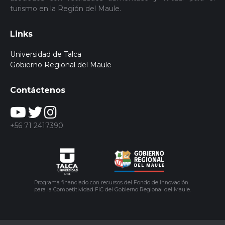
turismo en la Región del Maule.
Links
Universidad de Talca
Gobierno Regional del Maule
Contáctenos
+56 71 2417390
Programa financiado con recursos del Fondo de Innovación
para la Competitividad FIC del Gobierno Regional del Maule.