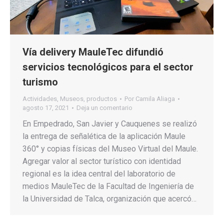
Vía delivery MauleTec difundió
servicios tecnológicos para el sector
turismo
Actividades
,
Museos
,
productos
Por
Camila Aliaga
agosto 17, 2021
Deja un comentario
En Empedrado, San Javier y Cauquenes se realizó
la entrega de señalética de la aplicación Maule
360° y copias físicas del Museo Virtual del Maule.
Agregar valor al sector turístico con identidad
regional es la idea central del laboratorio de
medios MauleTec de la Facultad de Ingeniería de
la Universidad de Talca, organización que acercó…