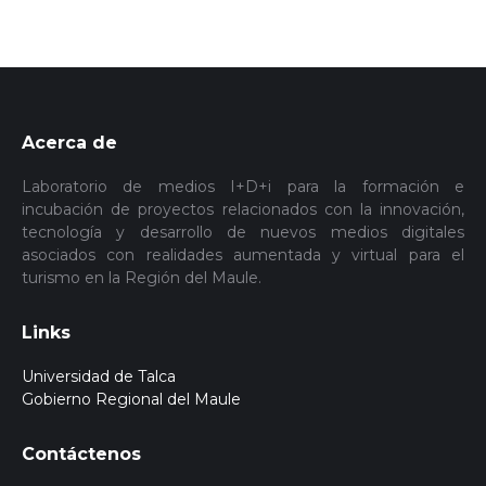
Acerca de
Laboratorio de medios I+D+i para la formación e
incubación de proyectos relacionados con la innovación,
tecnología y desarrollo de nuevos medios digitales
asociados con realidades aumentada y virtual para el
turismo en la Región del Maule.
Links
Universidad de Talca
Gobierno Regional del Maule
Contáctenos