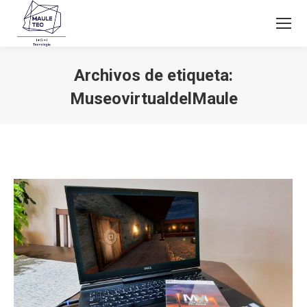
Archivos de etiqueta:
MuseovirtualdelMaule
Estás aquí: