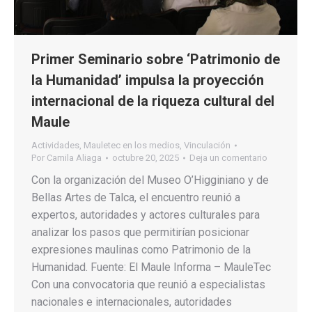
Primer Seminario sobre ‘Patrimonio de
la Humanidad’ impulsa la proyección
internacional de la riqueza cultural del
Maule
Actividades
,
Mauletec en los medios
,
Vinculación
Por
Camila Aliaga
octubre 20, 2025
Deja un comentario
Con la organización del Museo O’Higginiano y de
Bellas Artes de Talca, el encuentro reunió a
expertos, autoridades y actores culturales para
analizar los pasos que permitirían posicionar
expresiones maulinas como Patrimonio de la
Humanidad. Fuente: El Maule Informa – MauleTec
Con una convocatoria que reunió a especialistas
nacionales e internacionales, autoridades