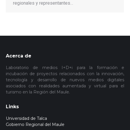
regionales y representantes…
Acerca de
Laboratorio de medios I+D+i para la formación e
incubación de proyectos relacionados con la innovación,
tecnología y desarrollo de nuevos medios digitales
asociados con realidades aumentada y virtual para el
turismo en la Región del Maule.
Links
Universidad de Talca
Gobierno Regional del Maule