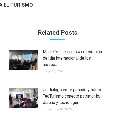
Publicación
A EL TURISMO
siguiente:
Related Posts
MauleTec se sumó a celebración
del día internacional de los
museos
mayo 26, 2026
Un diálogo entre pasado y futuro:
TecTurismo conectó patrimonio,
diseño y tecnología
noviembre 28, 2025