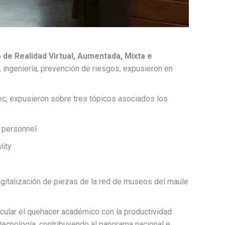
 de Realidad Virtual, Aumentada, Mixta e
, ingeniería, prevención de riesgos, expusieron en
ec, expusieron sobre tres tópicos asociados los
ng personnel
lity
digitalización de piezas de la red de museos del maule
ncular el quehacer académico con la productividad
tecnología, contribuyendo al panorama nacional e