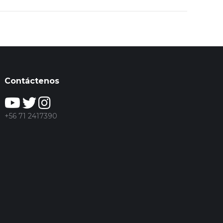
Contáctenos
+56 71 2417390