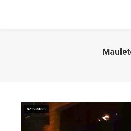
Inicio
M
Inicio
Ma
Maulet
Actividades