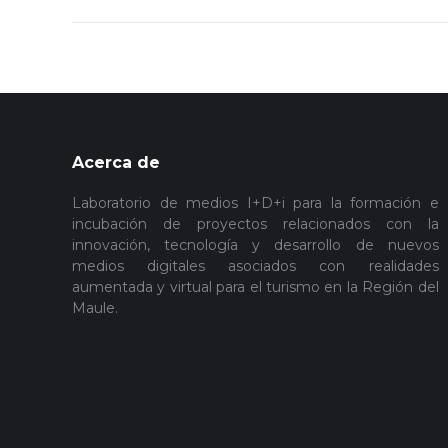
Acerca de
Laboratorio de medios I+D+i para la formación e
incubación de proyectos relacionados con la
innovación, tecnología y desarrollo de nuevos
medios digitales asociados con realidades
aumentada y virtual para el turismo en la Región del
Maule.