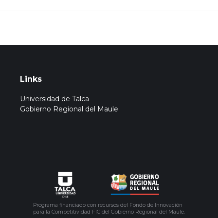
Links
Universidad de Talca
Gobierno Regional del Maule
Programa financiado con recursos del Fondo de Innovación
para la Competitividad FIC del Gobierno Regional del Maule.