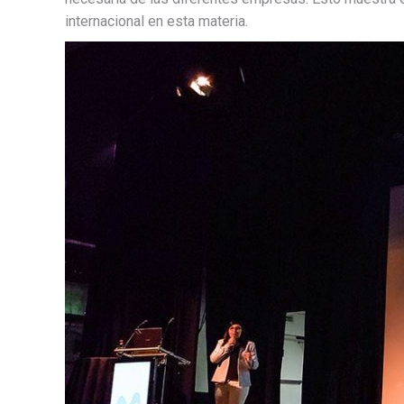
internacional en esta materia.