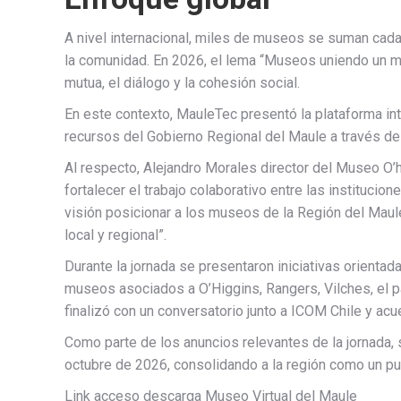
A nivel internacional, miles de museos se suman cada
la comunidad. En 2026, el lema “Museos uniendo un 
mutua, el diálogo y la cohesión social.
En este contexto, MauleTec presentó la plataforma int
recursos del Gobierno Regional del Maule a través d
Al respecto, Alejandro Morales director del Museo O’
fortalecer el trabajo colaborativo entre las instituci
visión posicionar a los museos de la Región del Maul
local y regional”.
Durante la jornada se presentaron iniciativas orientad
museos asociados a O’Higgins, Rangers, Vilches, el pat
finalizó con un conversatorio junto a ICOM Chile y acue
Como parte de los anuncios relevantes de la jornada, 
octubre de 2026, consolidando a la región como un pun
Link acceso descarga Museo Virtual del Maule