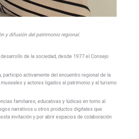
n y difusión del patrimonio regional.
el desarrollo de la sociedad, desde 1977 el Consejo
, participó activamente del encuentro regional de la
museales y actores ligados al patrimonio y al turismo
cias familiares, educativas y lúdicas en torno al
gos narrativos u otros productos digitales que
ta invitación y por abrir espacios de colaboración