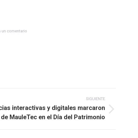
a un comentario
SIGUIENTE
cias interactivas y digitales marcaron
 de MauleTec en el Día del Patrimonio