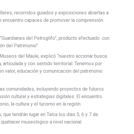
leres, recorridos guiados y exposiciones abiertas a
de encuentro capaces de promover la comprensión
“Guardianes del Petroglifo”, producto efectuado con
n del Patrimonio”.
e Museos del Maule, explicó “nuestro accionar busca
 articulada y con sentido territorial. Tenemos por
en valor, educación y comunicación del patrimonio
on las comunidades, incluyendo proyectos de futuros
ión cultural y estrategias digitales. El encuentro
io, la cultura y el turismo en la región.
que tendrán lugar en Talca los días 5, 6 y 7 de
l quehacer museológico a nivel nacional.