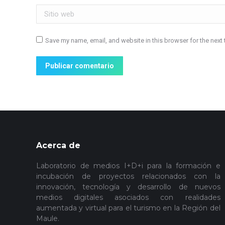
Sitio web
Save my name, email, and website in this browser for the next
Publicar comentario
Acerca de
Laboratorio de medios I+D+i para la formación e
incubación de proyectos relacionados con la
innovación, tecnología y desarrollo de nuevos
medios digitales asociados con realidades
aumentada y virtual para el turismo en la Región del
Maule.