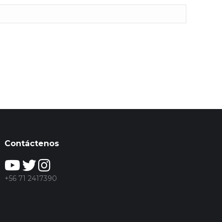
Contáctenos
+56 71 2417390