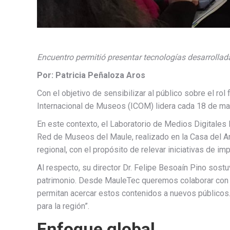
Encuentro permitió presentar tecnologías desarrollada
Por: Patricia Peñaloza Aros
Con el objetivo de sensibilizar al público sobre el ro
Internacional de Museos (ICOM) lidera cada 18 de may
En este contexto, el Laboratorio de Medios Digitales M
Red de Museos del Maule, realizado en la Casa del Ar
regional, con el propósito de relevar iniciativas de imp
Al respecto, su director Dr. Felipe Besoaín Pino sost
patrimonio. Desde MauleTec queremos colaborar con in
permitan acercar estos contenidos a nuevos públicos
para la región”.
Enfoque global