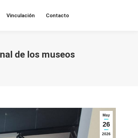
inculación
Contacto
Vinculación
Contacto
onal de los museos
May
26
2026