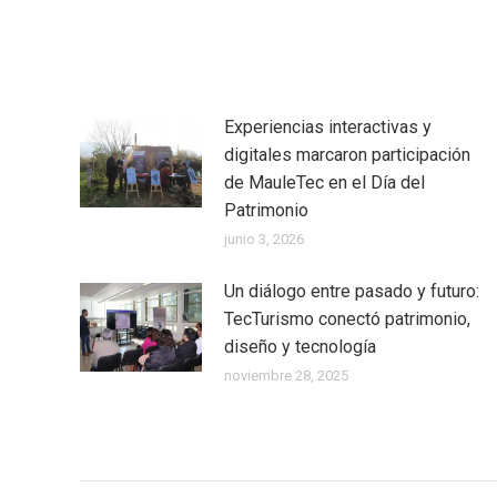
Experiencias interactivas y
digitales marcaron participación
de MauleTec en el Día del
Patrimonio
junio 3, 2026
Un diálogo entre pasado y futuro:
TecTurismo conectó patrimonio,
diseño y tecnología
noviembre 28, 2025