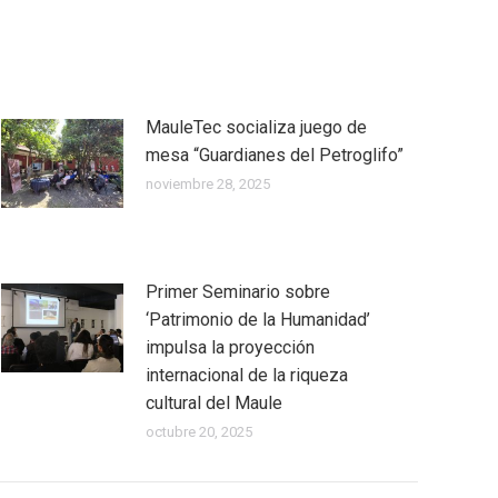
MauleTec socializa juego de
mesa “Guardianes del Petroglifo”
noviembre 28, 2025
Primer Seminario sobre
‘Patrimonio de la Humanidad’
impulsa la proyección
internacional de la riqueza
cultural del Maule
octubre 20, 2025