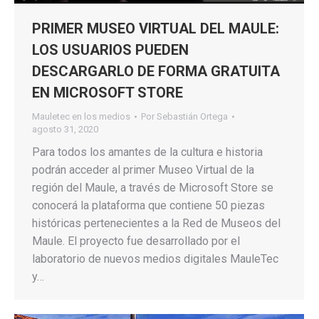
PRIMER MUSEO VIRTUAL DEL MAULE:
LOS USUARIOS PUEDEN
DESCARGARLO DE FORMA GRATUITA
EN MICROSOFT STORE
Mauletec en los medios
Por
Sebastián Ortega
agosto 31, 2020
Para todos los amantes de la cultura e historia
podrán acceder al primer Museo Virtual de la
región del Maule, a través de Microsoft Store se
conocerá la plataforma que contiene 50 piezas
históricas pertenecientes a la Red de Museos del
Maule. El proyecto fue desarrollado por el
laboratorio de nuevos medios digitales MauleTec
y…