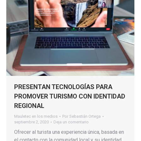
PRESENTAN TECNOLOGÍAS PARA
PROMOVER TURISMO CON IDENTIDAD
REGIONAL
Mauletec en los medios
Por
Sebastián Ortega
septiembre 2, 2020
Deja un comentario
Ofrecer al turista una experiencia única, basada en
el contacto con la comunidad local y su identidad,