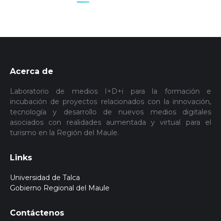
Acerca de
Laboratorio de medios I+D+i para la formación e
incubación de proyectos relacionados con la innovación,
tecnología y desarrollo de nuevos medios digitales
asociados con realidades aumentada y virtual para el
turismo en la Región del Maule.
Links
Universidad de Talca
Gobierno Regional del Maule
Contáctenos