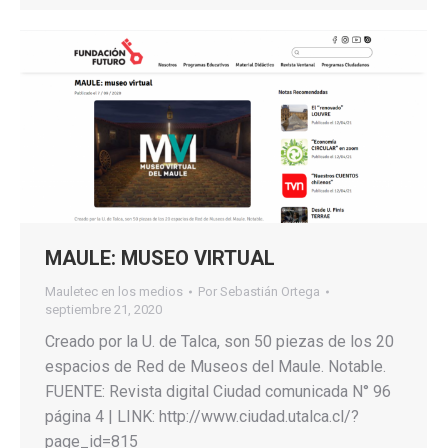
MAULE: MUSEO VIRTUAL
Mauletec en los medios
Por
Sebastián Ortega
septiembre 21, 2020
Creado por la U. de Talca, son 50 piezas de los 20
espacios de Red de Museos del Maule. Notable.
FUENTE: Revista digital Ciudad comunicada N° 96
página 4 | LINK: http://www.ciudad.utalca.cl/?
page_id=815