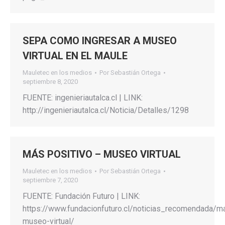
SEPA COMO INGRESAR A MUSEO
VIRTUAL EN EL MAULE
Mauletec en los medios
Por
Sebastián Ortega
septiembre 8, 2020
FUENTE: ingenieriautalca.cl | LINK:
http://ingenieriautalca.cl/Noticia/Detalles/1298
MÁS POSITIVO – MUSEO VIRTUAL
Mauletec en los medios
Por
Sebastián Ortega
septiembre 7, 2020
FUENTE: Fundación Futuro | LINK:
https://www.fundacionfuturo.cl/noticias_recomendada/m
museo-virtual/