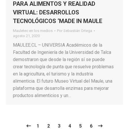
PARA ALIMENTOS Y REALIDAD
VIRTUAL: DESARROLLOS
TECNOLÓGICOS ‘MADE IN MAULE
Mauletec en los medios
Por
Sebastián Ortega
agosto 21, 2020
MAULEE.CL – UNIVERSIA Académicos de la
Facultad de Ingeniería de la Universidad de Talca
demostraron que desde la región sí se puede
crear tecnología de punta que resuelve problemas
en la agricultura, el turismo y la industria
alimenticia. El futuro Museo Virtual del Maule, una
plataforma que desarrolla enzimas para mejorar
productos alimenticios y un…
1
2
3
4
5
6