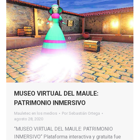
MUSEO VIRTUAL DEL MAULE:
PATRIMONIO INMERSIVO
Mauletec en los medios
Por
Sebastián Ortega
agosto 28, 2020
“MUSEO VIRTUAL DEL MAULE: PATRIMONIO
INMERSIVO“ Plataforma interactiva y gratuita fue