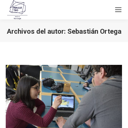
Archivos del autor:
Sebastián Ortega
Estás aquí: