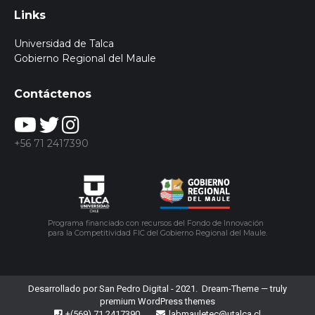
Links
Universidad de Talca
Gobierno Regional del Maule
Contáctenos
+56 71 2417390
Programa financiado con recursos del Fondo de Innovación
para la Competitividad FIC del Gobierno Regional del Maule.
Desarrollado por San Pedro Digital - 2021. Dream-Theme — truly
premium WordPress themes
+(569) 71 2417390
labmauletec@utalca.cl