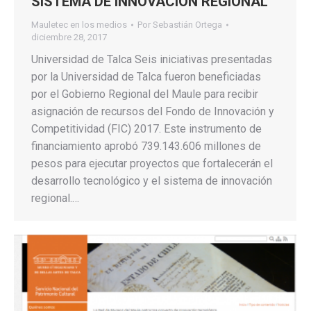
SISTEMA DE INNOVACIÓN REGIONAL
Mauletec en los medios
Por
Sebastián Ortega
diciembre 28, 2017
Universidad de Talca Seis iniciativas presentadas
por la Universidad de Talca fueron beneficiadas
por el Gobierno Regional del Maule para recibir
asignación de recursos del Fondo de Innovación y
Competitividad (FIC) 2017. Este instrumento de
financiamiento aprobó 739.143.606 millones de
pesos para ejecutar proyectos que fortalecerán el
desarrollo tecnológico y el sistema de innovación
regional.…