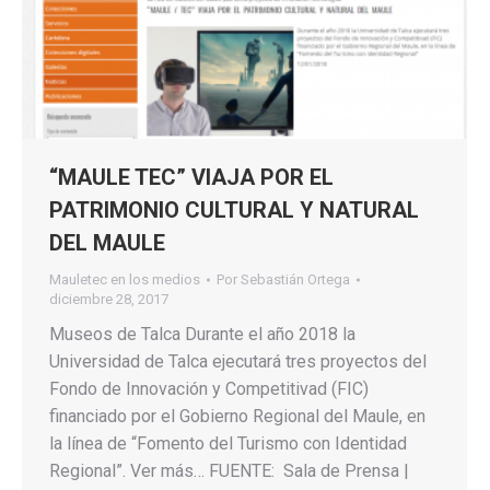
“MAULE TEC” VIAJA POR EL
PATRIMONIO CULTURAL Y NATURAL
DEL MAULE
Mauletec en los medios
Por
Sebastián Ortega
diciembre 28, 2017
Museos de Talca Durante el año 2018 la
Universidad de Talca ejecutará tres proyectos del
Fondo de Innovación y Competitivad (FIC)
financiado por el Gobierno Regional del Maule, en
la línea de “Fomento del Turismo con Identidad
Regional”. Ver más… FUENTE: Sala de Prensa |