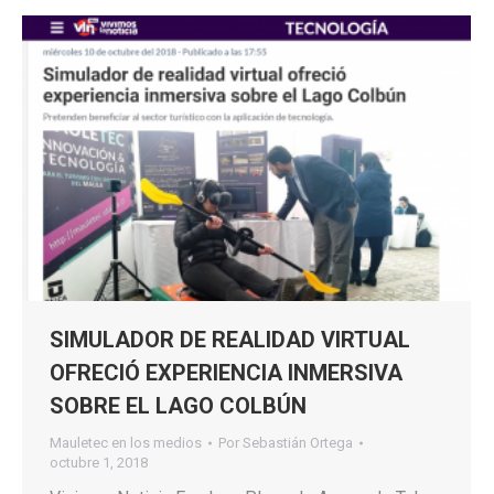
SIMULADOR DE REALIDAD VIRTUAL
OFRECIÓ EXPERIENCIA INMERSIVA
SOBRE EL LAGO COLBÚN
Mauletec en los medios
Por
Sebastián Ortega
octubre 1, 2018