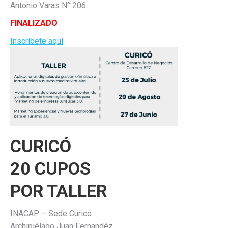
Antonio Varas N° 206
FINALIZADO
Inscríbete aquí
CURICÓ
20 CUPOS
POR TALLER
INACAP – Sede Curicó.
Archipiélago Juan Fernandéz