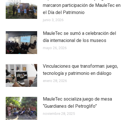
marcaron participación de MauleTec en
el Día del Patrimonio
junio 3, 2026
MauleTec se sumó a celebración del
día internacional de los museos
mayo 26, 2026
Vinculaciones que transforman: juego,
tecnología y patrimonio en diálogo
enero 28, 2026
MauleTec socializa juego de mesa
“Guardianes del Petroglifo”
noviembre 28, 2025