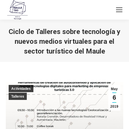
Ciclo de Talleres sobre tecnología y
nuevos medios virtuales para el
sector turístico del Maule
Estás aquí:
Actividades
May
6
Talleres
2019