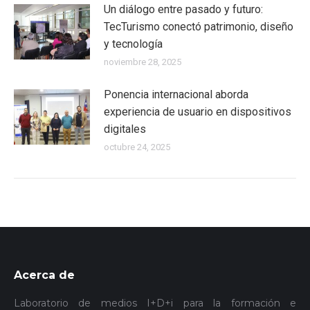
Un diálogo entre pasado y futuro:
TecTurismo conectó patrimonio, diseño
y tecnología
noviembre 28, 2025
Ponencia internacional aborda
experiencia de usuario en dispositivos
digitales
octubre 24, 2025
Acerca de
Laboratorio de medios I+D+i para la formación e