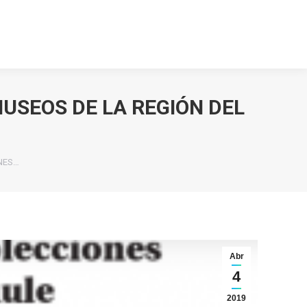
inculación
Contacto
ulación
Contacto
MUSEOS DE LA REGIÓN DEL
ONES…
Abr
4
2019