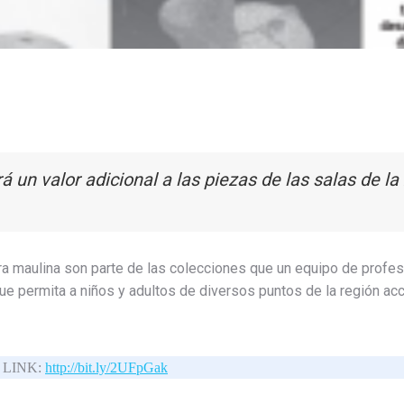
 un valor adicional a las piezas de las salas de l
ura maulina son parte de las colecciones que un equipo de profes
que permita a niños y adultos de diversos puntos de la región acce
 LINK: 
http://bit.ly/2UFpGak