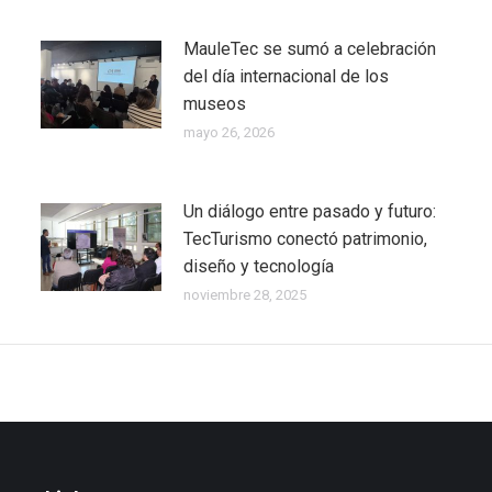
MauleTec se sumó a celebración
del día internacional de los
museos
mayo 26, 2026
Un diálogo entre pasado y futuro:
TecTurismo conectó patrimonio,
diseño y tecnología
noviembre 28, 2025