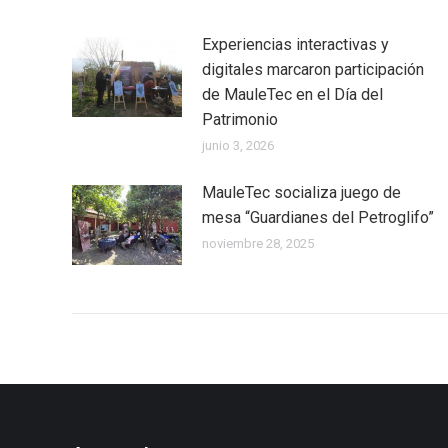
Experiencias interactivas y
digitales marcaron participación
de MauleTec en el Día del
Patrimonio
junio 3, 2026
MauleTec socializa juego de
mesa “Guardianes del Petroglifo”
noviembre 28, 2025