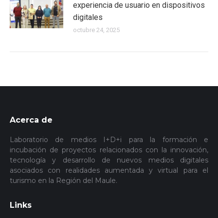
experiencia de usuario en dispositivos
digitales
octubre 24, 2025
Acerca de
Laboratorio de medios I+D+i para la formación e
incubación de proyectos relacionados con la innovación,
tecnología y desarrollo de nuevos medios digitales
asociados con realidades aumentada y virtual para el
turismo en la Región del Maule.
Links