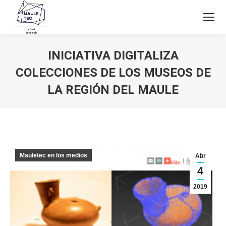
INICIATIVA DIGITALIZA
COLECCIONES DE LOS MUSEOS DE
LA REGIÓN DEL MAULE
Estás aquí:
Mauletec en los medios
Abr
4
2019