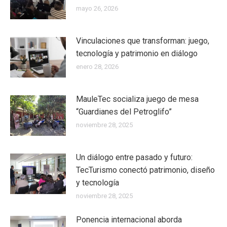
mayo 26, 2026
Vinculaciones que transforman: juego,
tecnología y patrimonio en diálogo
enero 28, 2026
MauleTec socializa juego de mesa
“Guardianes del Petroglifo”
noviembre 28, 2025
Un diálogo entre pasado y futuro:
TecTurismo conectó patrimonio, diseño
y tecnología
noviembre 28, 2025
Ponencia internacional aborda